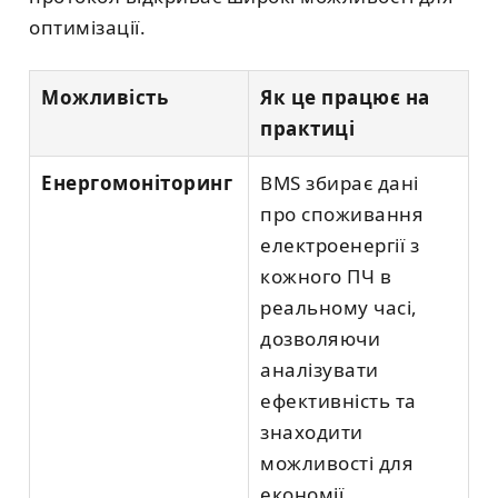
оптимізації.
Можливість
Як це працює на
практиці
Енергомоніторинг
BMS збирає дані
про споживання
електроенергії з
кожного ПЧ в
реальному часі,
дозволяючи
аналізувати
ефективність та
знаходити
можливості для
економії.