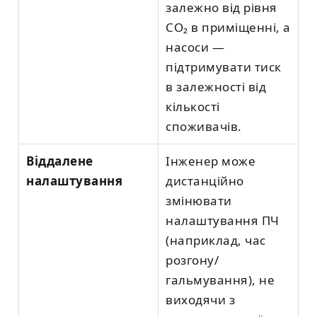
залежно від рівня
CO₂ в приміщенні, а
насоси —
підтримувати тиск
в залежності від
кількості
споживачів.
Віддалене
Інженер може
налаштування
дистанційно
змінювати
налаштування ПЧ
(наприклад, час
розгону/
гальмування), не
виходячи з