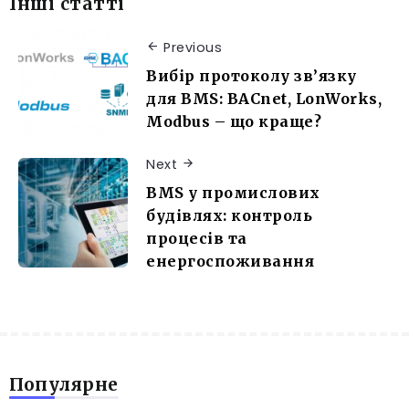
Інші статті
Previous
Вибір протоколу зв’язку
для BMS: BACnet, LonWorks,
Modbus – що краще?
Next
BMS у промислових
будівлях: контроль
процесів та
енергоспоживання
Популярне