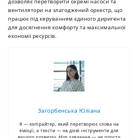
дозволяє перетворити окремі насоси та
вентилятори на злагоджений оркестр, що
працює під керуванням єдиного диригента
для досягнення комфорту та максимальної
економії ресурсів.
Загорбенська Юліана
Я — копірайтер, який перетворює слова на
емоції, а тексти — на дієві інструменти для
вашого розвитку. Моє завдання — не просто