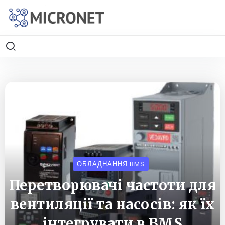
ОБЛАДНАННЯ BMS
Перетворювачі частоти для
вентиляції та насосів: як їх
інтегрувати в BMS