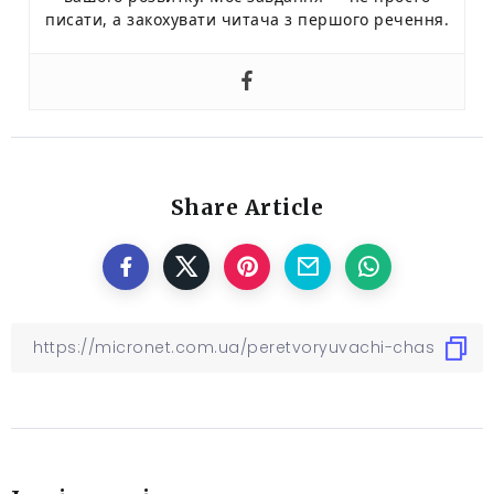
писати, а закохувати читача з першого речення.
Share Article