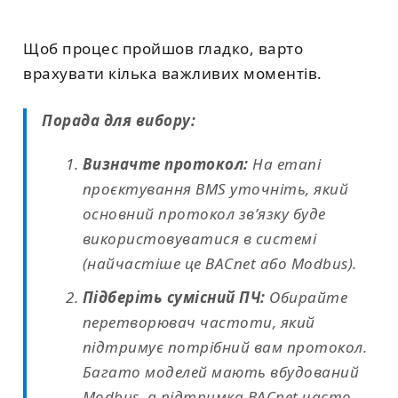
Щоб процес пройшов гладко, варто
врахувати кілька важливих моментів.
Порада для вибору:
Визначте протокол:
На етапі
проєктування BMS уточніть, який
основний протокол зв’язку буде
використовуватися в системі
(найчастіше це BACnet або Modbus).
Підберіть сумісний ПЧ:
Обирайте
перетворювач частоти, який
підтримує потрібний вам протокол.
Багато моделей мають вбудований
Modbus, а підтримка BACnet часто