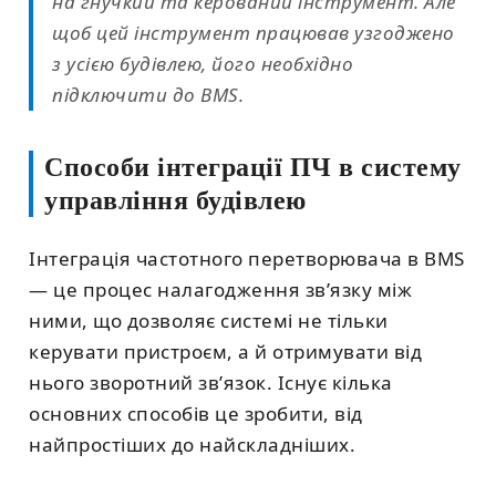
на гнучкий та керований інструмент. Але
щоб цей інструмент працював узгоджено
з усією будівлею, його необхідно
підключити до BMS.
Способи інтеграції ПЧ в систему
управління будівлею
Інтеграція частотного перетворювача в BMS
— це процес налагодження зв’язку між
ними, що дозволяє системі не тільки
керувати пристроєм, а й отримувати від
нього зворотний зв’язок. Існує кілька
основних способів це зробити, від
найпростіших до найскладніших.