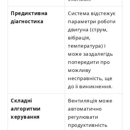
Предиктивна
Система відстежує
діагностика
параметри роботи
двигуна (струм,
вібрація,
температура) і
може заздалегідь
попередити про
можливу
несправність, ще
до її виникнення.
Складні
Вентиляція може
алгоритми
автоматично
керування
регулювати
продуктивність