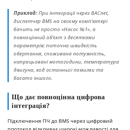
Приклад:
При інтеграції через BACnet,
диспетчер BMS на своєму комп’ютері
бачить не просто «Насос №1», а
повноцінний об’єкт з десятками
параметрів: поточна швидкість
обертання, споживана потужність,
напрацьовані мотогодини, температура
двигуна, код останньої помилки та
багато іншого.
Що дає повноцінна цифрова
інтеграція?
Підключення ПЧ до BMS через цифровий
протокол відкриває широкі можливості для