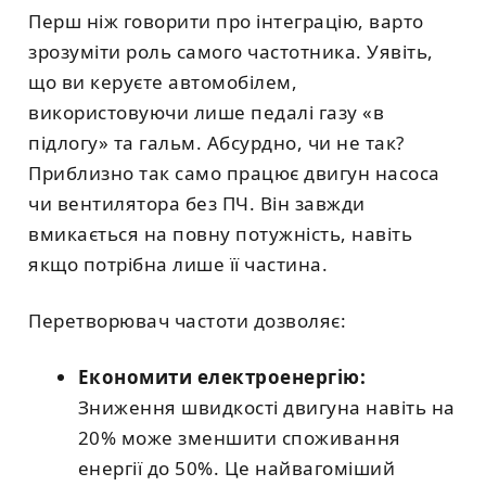
Перш ніж говорити про інтеграцію, варто
зрозуміти роль самого частотника. Уявіть,
що ви керуєте автомобілем,
використовуючи лише педалі газу «в
підлогу» та гальм. Абсурдно, чи не так?
Приблизно так само працює двигун насоса
чи вентилятора без ПЧ. Він завжди
вмикається на повну потужність, навіть
якщо потрібна лише її частина.
Перетворювач частоти дозволяє:
Економити електроенергію:
Зниження швидкості двигуна навіть на
20% може зменшити споживання
енергії до 50%. Це найвагоміший