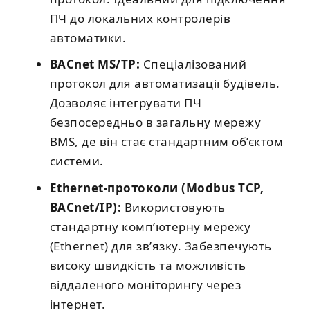
ПЧ до локальних контролерів
автоматики.
BACnet MS/TP:
Спеціалізований
протокол для автоматизації будівель.
Дозволяє інтегрувати ПЧ
безпосередньо в загальну мережу
BMS, де він стає стандартним об’єктом
системи.
Ethernet-протоколи (Modbus TCP,
BACnet/IP):
Використовують
стандартну комп’ютерну мережу
(Ethernet) для зв’язку. Забезпечують
високу швидкість та можливість
віддаленого моніторингу через
інтернет.