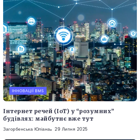
ІННОВАЦІЇ BMS
Інтернет речей (IoT) у “розумних”
будівлях: майбутнє вже тут
Загорбенська Юліана
29 Липня 2025