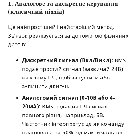
1. Аналогове та дискретне керування
(класичний підхід)
Це найпростіший і найстаріший метод.
Зв’язок реалізується за допомогою фізичних
дротів:
Дискретний сигнал (Вкл/Викл):
BMS
подає простий сигнал (зазвичай 24В)
на клему ПЧ, щоб запустити або
зупинити двигун.
Аналоговий сигнал (0-10В або 4-
20мА):
BMS подає на ПЧ сигнал
певного рівня, наприклад, 5В.
Частотник інтерпретує це як команду
працювати на 50% від максимальної