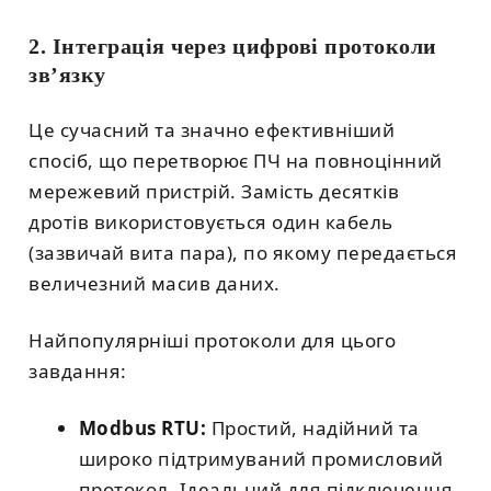
2. Інтеграція через цифрові протоколи
зв’язку
Це сучасний та значно ефективніший
спосіб, що перетворює ПЧ на повноцінний
мережевий пристрій. Замість десятків
дротів використовується один кабель
(зазвичай вита пара), по якому передається
величезний масив даних.
Найпопулярніші протоколи для цього
завдання:
Modbus RTU:
Простий, надійний та
широко підтримуваний промисловий
протокол. Ідеальний для підключення