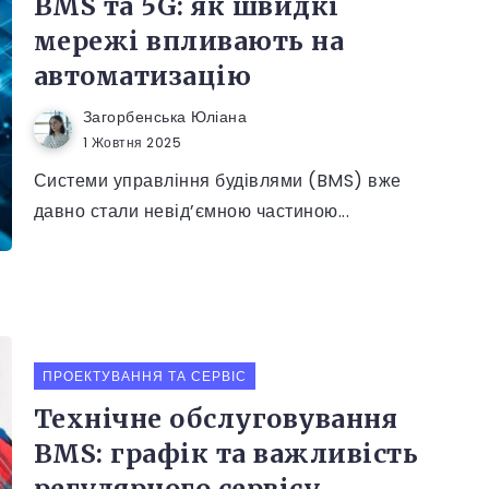
BMS та 5G: як швидкі
мережі впливають на
автоматизацію
Загорбенська Юліана
1 Жовтня 2025
Системи управління будівлями (BMS) вже
давно стали невід’ємною частиною...
ПРОЕКТУВАННЯ ТА СЕРВІС
Технічне обслуговування
BMS: графік та важливість
регулярного сервісу