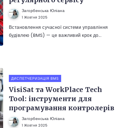
Загорбенська Юліана
1 Жовтня 2025
Встановлення сучасної системи управління
будівлею (BMS) — це важливий крок до...
ДИСПЕТЧЕРИЗАЦІЯ BMS
VisiSat та WorkPlace Tech
Tool: інструменти для
програмування контролерів
Загорбенська Юліана
1 Жовтня 2025