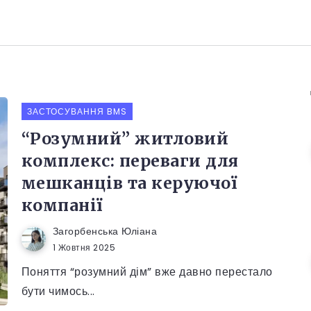
ЗАСТОСУВАННЯ BMS
“Розумний” житловий
комплекс: переваги для
мешканців та керуючої
компанії
Загорбенська Юліана
1 Жовтня 2025
Поняття “розумний дім” вже давно перестало
бути чимось...