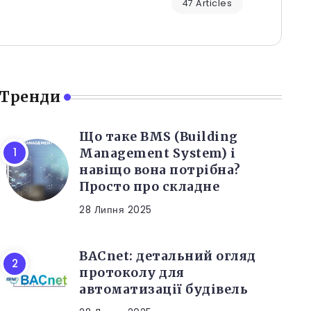
47 Articles
Тренди
Що таке BMS (Building
Management System) і
навіщо вона потрібна?
Просто про складне
28 Липня 2025
BACnet: детальний огляд
протоколу для
автоматизації будівель