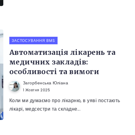
ЗАСТОСУВАННЯ BMS
Автоматизація лікарень та
медичних закладів:
особливості та вимоги
Загорбенська Юліана
1 Жовтня 2025
Коли ми думаємо про лікарню, в уяві постають
лікарі, медсестри та складне...