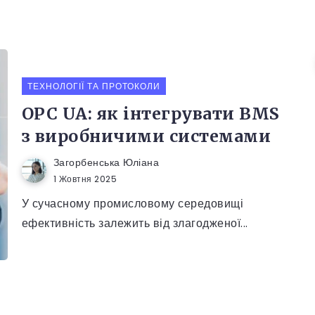
ТЕХНОЛОГІЇ ТА ПРОТОКОЛИ
OPC UA: як інтегрувати BMS
з виробничими системами
Загорбенська Юліана
1 Жовтня 2025
У сучасному промисловому середовищі
ефективність залежить від злагодженої...