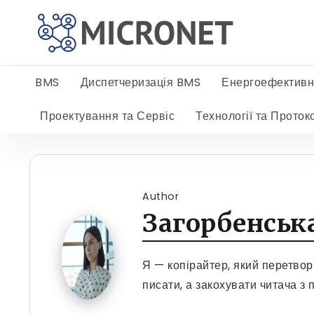
BMS
Диспетчеризація BMS
Енергоефективн
Проектування та Сервіс
Технології та Проток
Author
Загорбенськ
Я — копірайтер, який перетвор
писати, а закохувати читача з