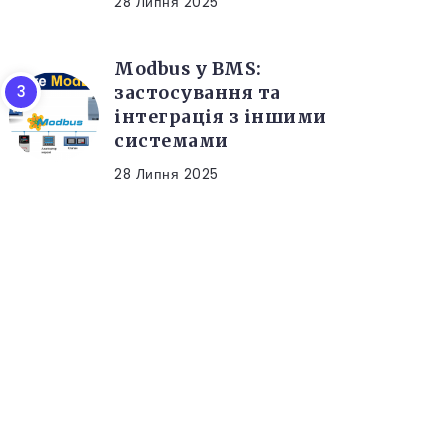
28 Липня 2025
Modbus у BMS:
застосування та
інтеграція з іншими
системами
28 Липня 2025