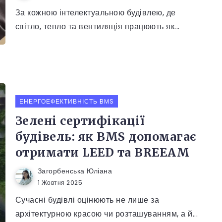
За кожною інтелектуальною будівлею, де
світло, тепло та вентиляція працюють як...
ЕНЕРГОЕФЕКТИВНІСТЬ BMS
Зелені сертифікації
будівель: як BMS допомагає
отримати LEED та BREEAM
Загорбенська Юліана
1 Жовтня 2025
Сучасні будівлі оцінюють не лише за
архітектурною красою чи розташуванням, а й...