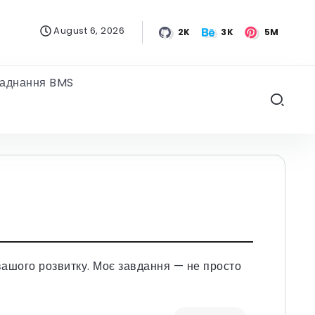
August 6, 2026
2K
3K
5M
аднання BMS
 вашого розвитку. Моє завдання — не просто