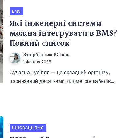
BMS
Які інженерні системи
можна інтегрувати в BMS?
Повний список
Загорбенська Юліана
1 Жовтня 2025
Сучасна будівля — це складний організм,
пронизаний десятками кілометрів кабелів...
ІННОВАЦІЇ BMS