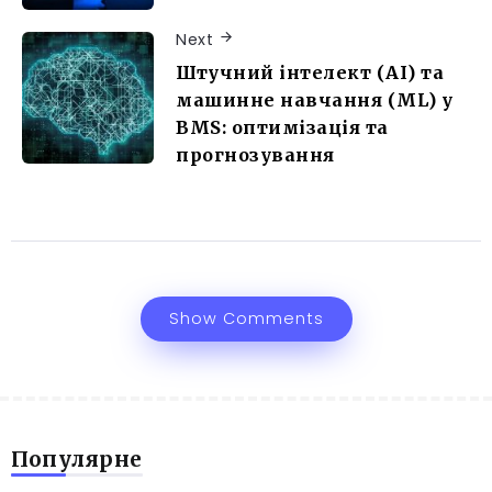
Next
Штучний інтелект (AI) та
машинне навчання (ML) у
BMS: оптимізація та
прогнозування
Show Comments
Популярне