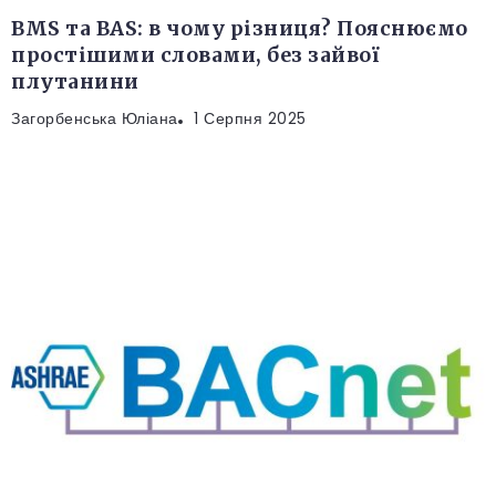
BMS та BAS: в чому різниця? Пояснюємо
простішими словами, без зайвої
плутанини
Загорбенська Юліана
1 Серпня 2025