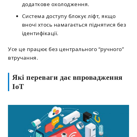
додаткове охолодження.
Система доступу блокує ліфт, якщо
вночі хтось намагається піднятися без
ідентифікації.
Усе це працює без центрального “ручного”
втручання.
Які переваги дає впровадження
IoT