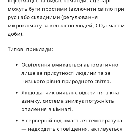
інформацію та видає команди. Сценарії
можуть бути простими (включити світло при
русі) або складними (регулювання
мікроклімату за кількістю людей, CO₂ і часом
доби).
Типові приклади:
Освітлення вмикається автоматично
лише за присутності людини та за
низького рівня природного світла.
Якщо датчик виявляє відкриття вікна
взимку, система знижує потужність
опалення в кімнаті.
У серверній піднімається температура
— надходить сповіщення, активується