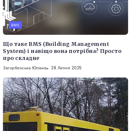
BMS
Що таке BMS (Building Management
System) і навіщо вона потрібна? Просто
про складне
Загорбенська Юліана
28 Липня 2025