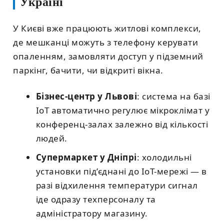
Україні
У Києві вже працюють житлові комплекси,
де мешканці можуть з телефону керувати
опаленням, замовляти доступ у підземний
паркінг, бачити, чи відкриті вікна.
Бізнес-центр у Львові
: система на базі
IoT автоматично регулює мікроклімат у
конференц-залах залежно від кількості
людей.
Супермаркет у Дніпрі
: холодильні
установки під’єднані до IoT-мережі — в
разі відхилення температури сигнал
іде одразу техперсоналу та
адміністратору магазину.