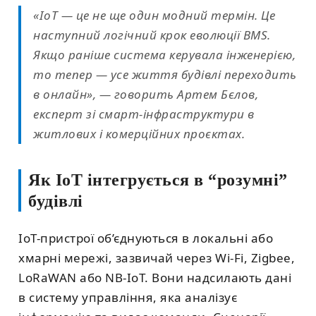
«IoT — це не ще один модний термін. Це
наступний логічний крок еволюції BMS.
Якщо раніше система керувала інженерією,
то тепер — усе життя будівлі переходить
в онлайн», — говорить Артем Бєлов,
експерт зі смарт-інфраструктури в
житлових і комерційних проєктах.
Як IoT інтегрується в “розумні”
будівлі
IoT-пристрої об’єднуються в локальні або
хмарні мережі, зазвичай через Wi-Fi, Zigbee,
LoRaWAN або NB-IoT. Вони надсилають дані
в систему управління, яка аналізує