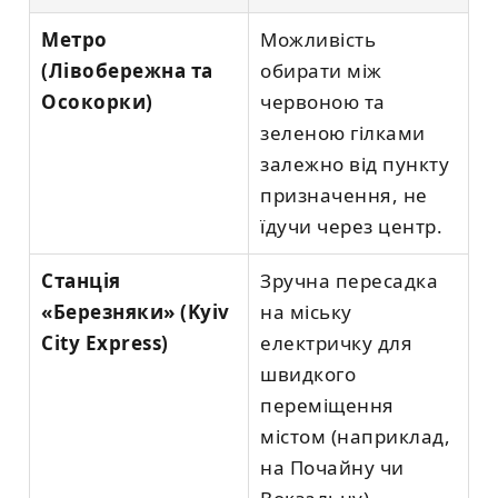
Метро
Можливість
(Лівобережна та
обирати між
Осокорки)
червоною та
зеленою гілками
залежно від пункту
призначення, не
їдучи через центр.
Станція
Зручна пересадка
«Березняки» (Kyiv
на міську
City Express)
електричку для
швидкого
переміщення
містом (наприклад,
на Почайну чи