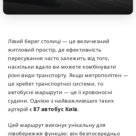
Лівий берег столиці — це величезний
житловий простір, де ефективність
пересування часто залежить від того,
наскільки вдало ви можете комбінувати
різні види транспорту. Якщо метрополітен —
це хребет транспортної системи, то
автобусні маршрути — це її кровоносні
судини. Однією з найважливіших таких
артерій є
87 автобус Київ
.
Цей маршрут виконує унікальну для
лівобережжя функцію: він безпосередньо