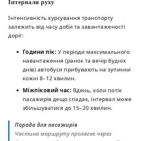
Інтервали руху
Інтенсивність курсування транспорту
залежить від часу доби та завантаженості
доріг:
Години пік:
У періоди максимального
навантаження (ранок та вечір будніх
днів) автобуси прибувають на зупинки
кожні 8–12 хвилин.
Міжпіковий час:
Вдень, коли потік
пасажирів дещо спадає, інтервал може
збільшуватися до 15–20 хвилин.
Порада для пасажирів
Частина маршруту пролягає через