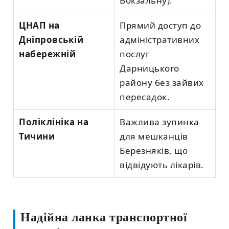
Вокзальну).
ЦНАП на
Прямий доступ до
Дніпровській
адміністративних
набережній
послуг
Дарницького
району без зайвих
пересадок.
Поліклініка на
Важлива зупинка
Тичини
для мешканців
Березняків, що
відвідують лікарів.
Надійна ланка транспортної