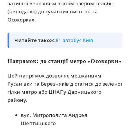
затишні Березняки з їхнім озером Тельбін
(неподалік) до сучасних висоток на
Осокорках.
Читайте також:
81 автобус Київ
Напрямок: до станції метро «Осокорки»
Цей напрямок дозволяє мешканцям
Русанівки та Березняків дістатися до зеленої
гілки метро або ЦНАПу Дарницького
району.
вул. Митрополита Андрея
Шептицького