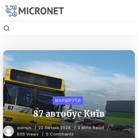
МАРШРУТИ
87 автобус Київ
admin
22 Лютого 2026
3 Mins Read
605 Views
0 Comments