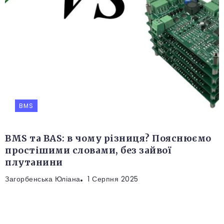
BMS
BMS та BAS: в чому різниця? Пояснюємо
простішими словами, без зайвої
плутанини
Загорбенська Юліана
1 Серпня 2025