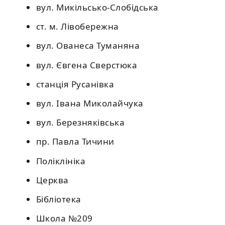
вул. Микільсько-Слобідська
ст. м. Лівобережна
вул. Ованеса Туманяна
вул. Євгена Сверстюка
станція Русанівка
вул. Івана Миколайчука
вул. Березняківська
пр. Павла Тичини
Поліклініка
Церква
Бібліотека
Школа №209