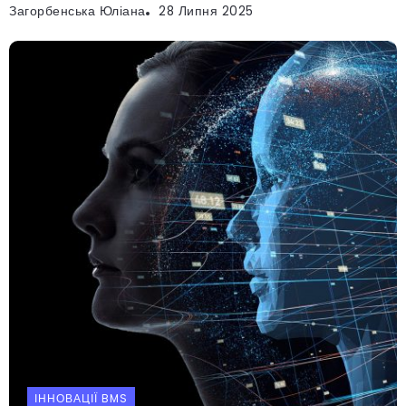
Загорбенська Юліана
28 Липня 2025
ІННОВАЦІЇ BMS