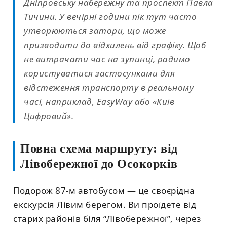
Дніпровську набережну та проспект Павла
Тичини. У вечірні години пік тут часто
утворюються затори, що може
призводити до відхилень від графіку. Щоб
не витрачати час на зупинці, радимо
користуватися застосунками для
відстеження транспорту в реальному
часі, наприклад, EasyWay або «Київ
Цифровий».
Повна схема маршруту: від
Лівобережної до Осокорків
Подорож 87-м автобусом — це своєрідна
екскурсія Лівим берегом. Ви проїдете від
старих районів біля “Лівобережної”, через