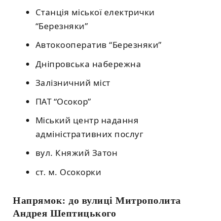
Станція міської електрички
“Березняки”
Автокооператив “Березняки”
Дніпровська набережна
Залізничний міст
ПАТ “Осокор”
Міський центр надання
адміністративних послуг
вул. Княжий Затон
ст. м. Осокорки
Напрямок: до вулиці Митрополита
Андрея Шептицького