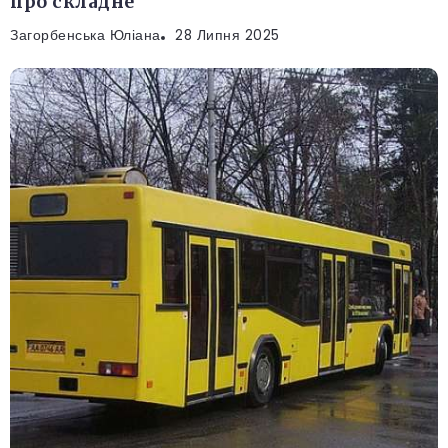
про складне
Загорбенська Юліана
28 Липня 2025