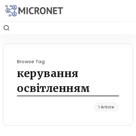
Browse Tag
керування
освітленням
1 Article