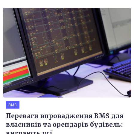
BMS
Переваги впровадження BMS для
власників та орендарів будівель:
виграють усі